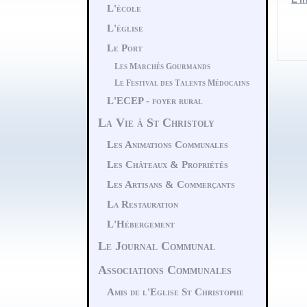
L'école
L'église
Le Port
Les Marchés Gourmands
Le Festival des Talents Médocains
L'ECEP - foyer rural
La Vie à St Christoly
Les Animations Communales
Les Châteaux & Propriétés
Les Artisans & Commerçants
La Restauration
L'Hébergement
Le Journal Communal
Associations Communales
Amis de l'Eglise St Christophe